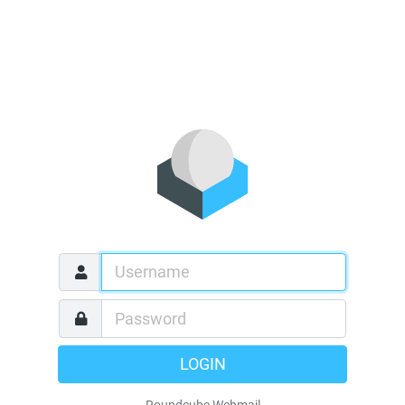
LOGIN
Roundcube Webmail